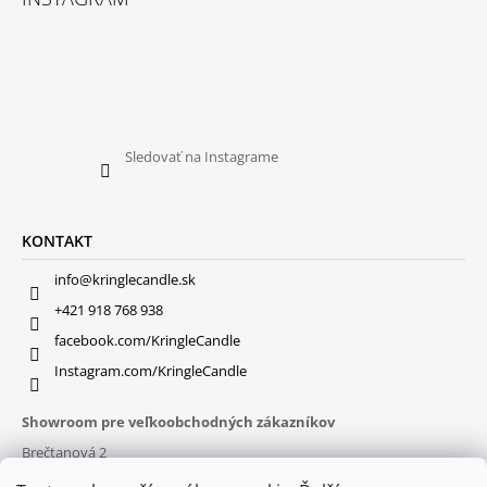
Sledovať na Instagrame
KONTAKT
info@kringlecandle.sk
+421 918 768 938
facebook.com/KringleCandle
Instagram.com/KringleCandle
Showroom pre veľkoobchodných zákazníkov
Brečtanová 2
831 01 Bratislava (
MAPA
)